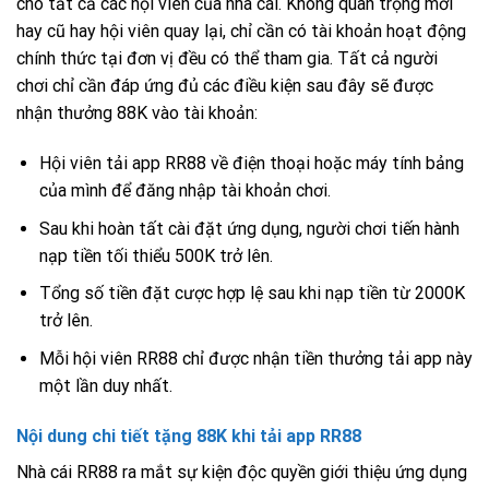
cho tất cả các hội viên của nhà cái. Không quan trọng mới
hay cũ hay hội viên quay lại, chỉ cần có tài khoản hoạt động
chính thức tại đơn vị đều có thể tham gia. Tất cả người
chơi chỉ cần đáp ứng đủ các điều kiện sau đây sẽ được
nhận thưởng 88K vào tài khoản:
Hội viên tải app RR88 về điện thoại hoặc máy tính bảng
của mình để đăng nhập tài khoản chơi.
Sau khi hoàn tất cài đặt ứng dụng, người chơi tiến hành
nạp tiền tối thiểu 500K trở lên.
Tổng số tiền đặt cược hợp lệ sau khi nạp tiền từ 2000K
trở lên.
Mỗi hội viên RR88 chỉ được nhận tiền thưởng tải app này
một lần duy nhất.
Nội dung chi tiết tặng 88K khi tải app RR88
Nhà cái RR88 ra mắt sự kiện độc quyền giới thiệu ứng dụng