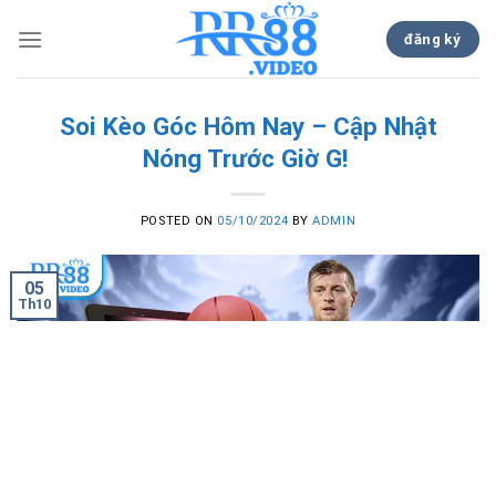
Skip
to
đăng ký
content
Soi Kèo Góc Hôm Nay – Cập Nhật
Nóng Trước Giờ G!
POSTED ON
05/10/2024
BY
ADMIN
05
Th10