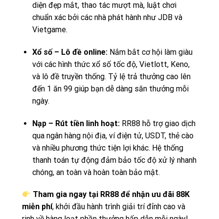
diện đẹp mắt, thao tác mượt mà, luật chơi
chuẩn xác bởi các nhà phát hành như JDB và
Vietgame.
Xổ số – Lô đề online:
Nắm bắt cơ hội làm giàu
với các hình thức xổ số tốc độ, Vietlott, Keno,
và lô đề truyền thống. Tỷ lệ trả thưởng cao lên
đến 1 ăn 99 giúp bạn dễ dàng săn thưởng mỗi
ngày.
Nạp – Rút tiền linh hoạt:
RR88 hỗ trợ giao dịch
qua ngân hàng nội địa, ví điện tử, USDT, thẻ cào
và nhiều phương thức tiện lợi khác. Hệ thống
thanh toán tự động đảm bảo tốc độ xử lý nhanh
chóng, an toàn và hoàn toàn bảo mật.
Tham gia ngay tại RR88 để nhận ưu đãi 88K
miễn phí
, khởi đầu hành trình giải trí đỉnh cao và
rinh về hàng loạt phần thưởng hấp dẫn mỗi ngày!