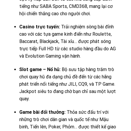
tiếng như SABA Sports, CMD368, mang lại cơ
hội chiến thắng cao cho người chơi.
Casino trực tuyến:
Trải nghiệm sòng bài đỉnh
cao với các tựa game kinh điển như Roulette,
Baccarat, Blackjack, Tài xỉu… được phát sóng
trực tiếp Full HD từ các studio hàng đầu do AG
và Evolution Gaming vận hành.
Slot game – Nổ hũ:
Bộ sưu tập hàng trăm trò
chơi quay hũ đa dạng chủ đề đến từ các hãng
phát triển nổi tiếng như JILI, CQ9, và TP Game.
Jackpot siêu to đang chờ bạn chỉ sau một lượt
quay.
Game bài đổi thưởng:
Thỏa sức đấu trí với
những trò chơi dân gian và quốc tế như Mậu
binh, Tiến lên, Poker, Phỏm… được thiết kế giao