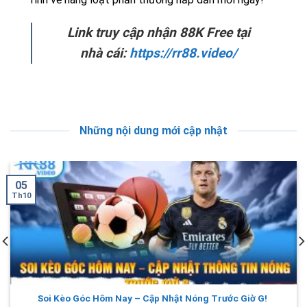
Link truy cập nhận 88K Free tại
nhà cái:
https://rr88.video/
Những nội dung mới cập nhật
05
Th10
Soi Kèo Góc Hôm Nay – Cập Nhật Nóng Trước Giờ G!