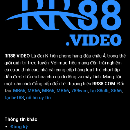
RR88.VIDEO
Là đại lý tiên phong hàng đầu châu Á trong thế
giới giải trí trực tuyến. Với mục tiêu mang đến trải nghiệm
cá cược đỉnh cao, nhà cái cung cấp hàng loạt trò chơi hấp
dẫn được tối ưu hóa cho cả di dộng và máy tính. Mang tới
một sân chơi đẳng cấp đến từ thương hiệu
RR88.COM
. Đối
tác:
MB66
,
MB66
,
MB66
,
MB66
,
789wim
,
tại 88clb
,
S666
,
tại bet88
,
nổ hũ uy tín
Thông tin khác
Đăng ký