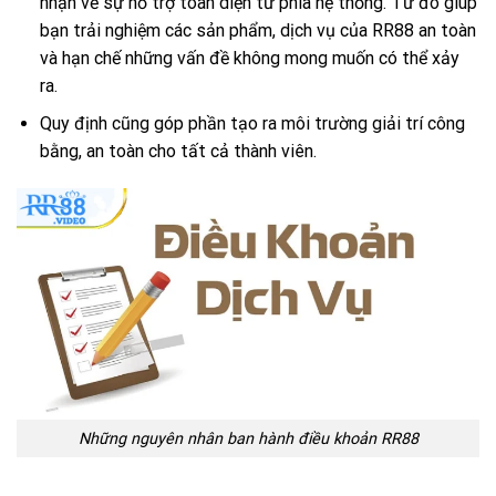
nhận về sự hỗ trợ toàn diện từ phía hệ thống. Từ đó giúp
bạn trải nghiệm các sản phẩm, dịch vụ của RR88 an toàn
và hạn chế những vấn đề không mong muốn có thể xảy
ra.
Quy định cũng góp phần tạo ra môi trường giải trí công
bằng, an toàn cho tất cả thành viên.
Những nguyên nhân ban hành điều khoản RR88