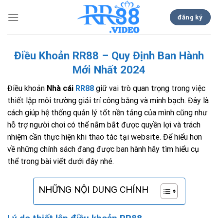
Skip
to
đăng ký
content
Điều Khoản RR88 – Quy Định Ban Hành
Mới Nhất 2024
Điều khoản
Nhà cái
RR88
giữ vai trò quan trọng trong việc
thiết lập môi trường giải trí công bằng và minh bạch. Đây là
cách giúp hệ thống quản lý tốt nền tảng của mình cũng như
hỗ trợ người chơi có thể nắm bắt được quyền lợi và trách
nhiệm cần thực hiện khi thao tác tại website. Để hiểu hơn
về những chính sách đang được ban hành hãy tìm hiểu cụ
thể trong bài viết dưới đây nhé.
NHỮNG NỘI DUNG CHÍNH