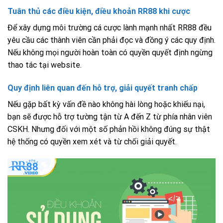
Tuân thủ các điều kiện, điều khoản RR88 khi cược
Để xây dựng môi trường cá cược lành mạnh nhất RR88 đều
yêu cầu các thành viên cần phải đọc và đồng ý các quy định.
Nếu không mọi người hoàn toàn có quyền quyết định ngừng
thao tác tại website.
Quy định liên quan đến hỗ trợ, giải quyết tranh chấp
Nếu gặp bất kỳ vấn đề nào không hài lòng hoặc khiếu nại,
bạn sẽ được hỗ trợ tường tận từ A đến Z từ phía nhân viên
CSKH. Nhưng đối với một số phản hồi không đúng sự thật
hệ thống có quyền xem xét và từ chối giải quyết.