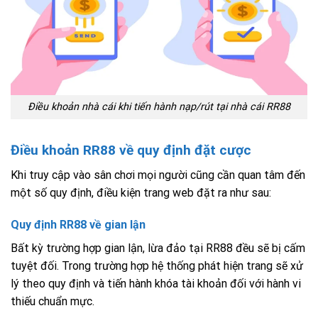
Điều khoản nhà cái khi tiến hành nạp/rút tại nhà cái RR88
Điều khoản RR88 về quy định đặt cược
Khi truy cập vào sân chơi mọi người cũng cần quan tâm đến
một số quy định, điều kiện trang web đặt ra như sau:
Quy định RR88 về gian lận
Bất kỳ trường hợp gian lận, lừa đảo tại RR88 đều sẽ bị cấm
tuyệt đối. Trong trường hợp hệ thống phát hiện trang sẽ xử
lý theo quy định và tiến hành khóa tài khoản đối với hành vi
thiếu chuẩn mực.